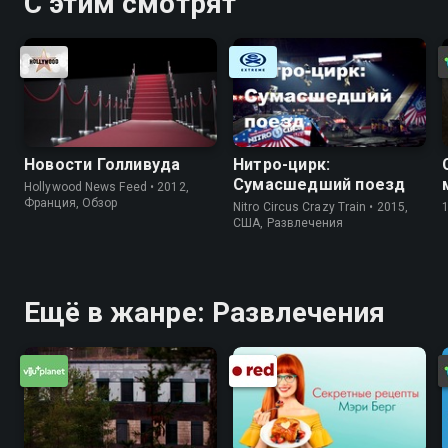
С этим смотрят
Новости Голливуда
Нитро-цирк:
Сумасшедший поезд
Hollywood News Feed • 2012,
Франция, Обзор
Nitro Circus Crazy Train • 2015,
США, Развлечения
Ещё в жанре: Развлечения