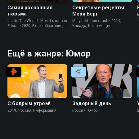
Самая роскошная
Секретные рецепты
тюрьма
Мэри Берг
E
Inside The World’s Most Luxurious
Mary’s kitchen crush • 2019,
Prison • 2020, Великобритания,
Канада, Информация
Информация
Ещё в жанре: Юмор
С бодрым утром!
Задорный день
2019, Россия, Информация
Россия, Юмор