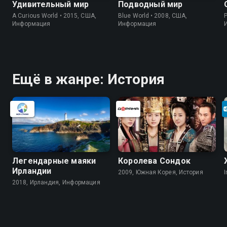
Удивительный мир
Подводный мир
A Curious World • 2015, США,
Blue World • 2008, США,
P
Информация
Информация
Ещё в жанре: История
Легендарные маяки
Королева Сондок
Ирландии
2009, Южная Корея, История
I
2018, Ирландия, Информация