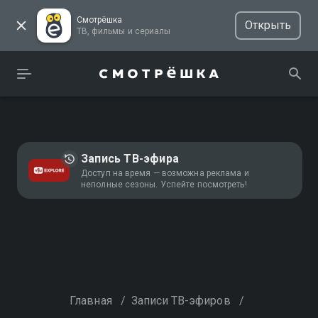
Смотрёшка
Открыть
ТВ, фильмы и сериалы
Запись ТВ-эфира
Доступ на время — возможна реклама и
неполные сезоны. Успейте посмотреть!
Главная
/
Записи ТВ-эфиров
/