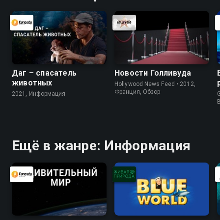
Даг – спасатель
Новости Голливуда
животных
Hollywood News Feed • 2012,
Франция, Обзор
2021, Информация
G
Ещё в жанре: Информация