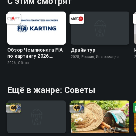
С этим смотрят
Обзор Чемпионата FIA
Драйв тур
по картингу 2026.
2025, Россия, Информация
Arrive and Drive
2026, Обзор
Ещё в жанре: Советы