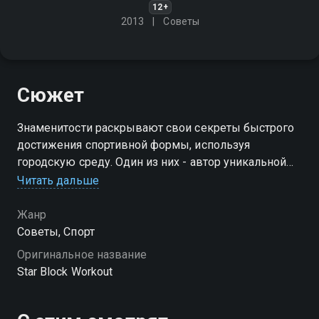
12+
2013
Советы
Сюжет
Знаменитости раскрывают свои секреты быстрого
достижения спортивной формы, используя
городскую среду. Один из них - автор уникальной
фитнес-методики, построенной исключительно на
Читать дальше
условиях урбанистического пространства
Жанр
Советы, Спорт
Оригинальное название
Star Block Workout