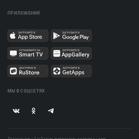
ПРИЛОЖЕНИЯ
МЫ В СОЦСЕТЯХ