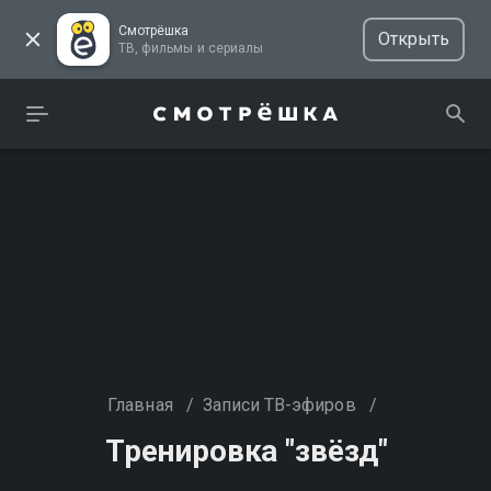
Смотрёшка
Открыть
ТВ, фильмы и сериалы
Главная
/
Записи ТВ-эфиров
/
Тренировка "звёзд"