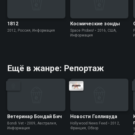
1812
Космические зонды
2012, Россия, Информация
Space Probes! • 2016, США,
P
Информация
Ещё в жанре: Репортаж
Ветеринар Бондай Бич
Новости Голливуда
Bondi Vet • 2009, Австралия,
Hollywood News Feed • 2012,
Информация
Франция, Обзор
T