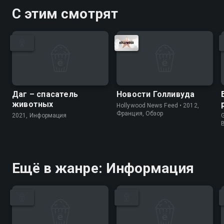
С этим смотрят
Даг – спасатель
Новости Голливуда
животных
Hollywood News Feed • 2012,
Франция, Обзор
2021, Информация
G
Ещё в жанре: Информация