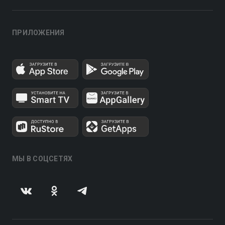
ПРИЛОЖЕНИЯ
МЫ В СОЦСЕТЯХ