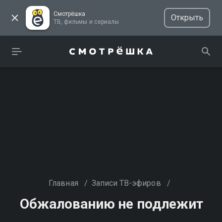
Смотрёшка
Открыть
ТВ, фильмы и сериалы
Главная
/
Записи ТВ-эфиров
/
Обжалованию не подлежит