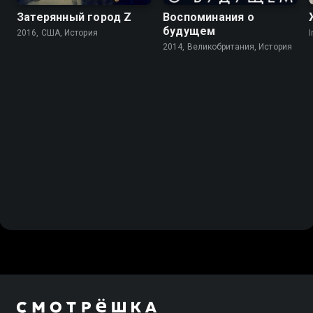
Затерянный город Z
Воспоминания о
будущем
2016, США, История
I
2014, Великобритания, История