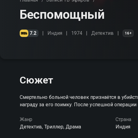
Беспомощный
7.2
Индия
1974
Детектив
16+
Сюжет
Смертельно больной человек признаётся в убийст
награду за его поимку. После успешной операции 
Жанр
Страна
Детектив, Триллер, Драма
Индия