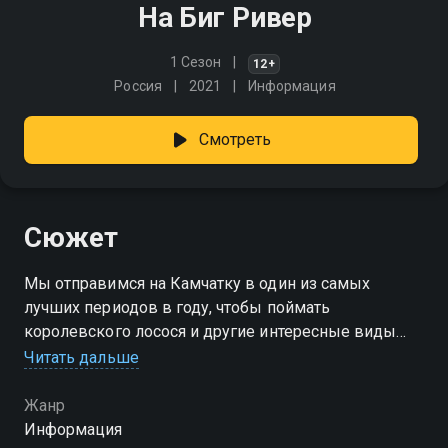
На Биг Ривер
1 Сезон
12+
Россия
2021
Информация
Смотреть
Сюжет
Мы отправимся на Камчатку в один из самых
лучших периодов в году, чтобы поймать
королевского лосося и другие интересные виды
рыб на спиннинговую и нахлыстовую снасть
Читать дальше
Жанр
Информация