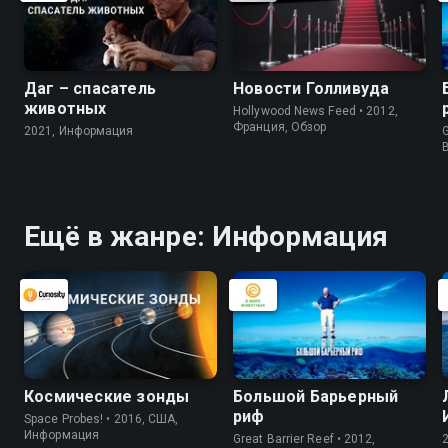
Даг – спасатель
Новости Голливуда
животных
Hollywood News Feed • 2012,
Франция, Обзор
2021, Информация
G
Ещё в жанре: Информация
Космические зонды
Большой Барьерный
риф
Space Probes! • 2016, США,
Информация
Great Barrier Reef • 2012,