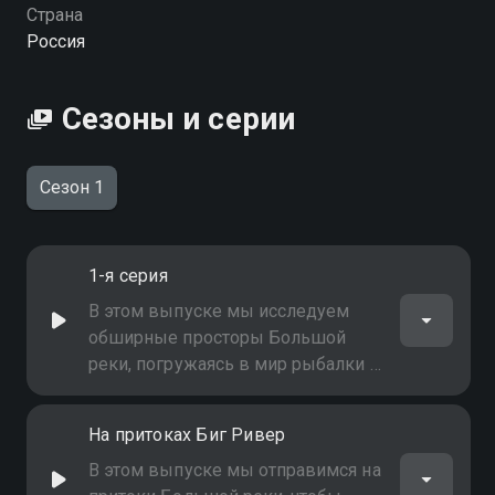
Страна
Россия
Сезоны и серии
Сезон 1
1-я серия
В этом выпуске мы исследуем
обширные просторы Большой
реки, погружаясь в мир рыбалки и
приключений
На притоках Биг Ривер
В этом выпуске мы отправимся на