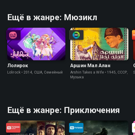
Ещё в жанре: Мюзикл
Лолирок
Аршин Мал Алан
Lolirock • 2014, США, Cемейный
Arshin Takes a Wife • 1945, СССР,
Музыка
Ещё в жанре: Приключения