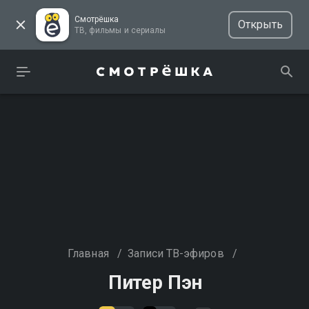
Смотрёшка
Открыть
ТВ, фильмы и сериалы
Главная
/
Записи ТВ-эфиров
/
Питер Пэн