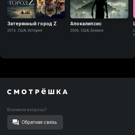
Затерянный город Z
Апокалипсис
2016, США, История
2006, США, Боевик
L
Возникли вопросы?
Обратная связь