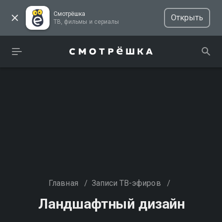
Смотрёшка
Открыть
ТВ, фильмы и сериалы
Главная
/
Записи ТВ-эфиров
/
Ландшафтный дизайн