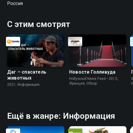
Россия
С этим смотрят
Даг – спасатель
Новости Голливуда
животных
Hollywood News Feed • 2012,
B
Франция, Обзор
2021, Информация
Ещё в жанре: Информация