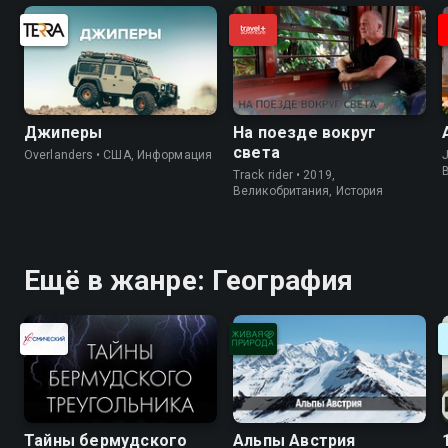
Джиперы
На поезде вокруг
света
Overlanders • США, Информация
J
Track rider • 2019,
Великобритания, История
Ещё в жанре: География
Тайны бермудского
Альпы Австрия