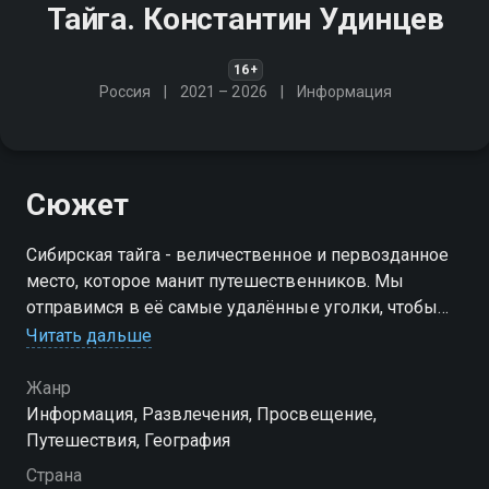
Тайга. Константин Удинцев
16+
Россия
2021 – 2026
Информация
Сюжет
Сибирская тайга - величественное и первозданное
место, которое манит путешественников. Мы
отправимся в её самые удалённые уголки, чтобы
раскрыть тайны дикой природы
Читать дальше
Жанр
Информация, Развлечения, Просвещение,
Путешествия, География
Страна