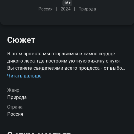
16+
Россия
2024
Природа
Сюжет
В этом проекте мы отправимся в самое сердце
дикого леса, где построим уютную хижину с нуля.
Вы станете свидетелями всего процесса - от выбора
места до укладки последнего бревна
Читать дальше
Жанр
Природа
Страна
Россия