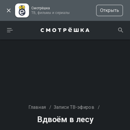
Смотрёшка
Открыть
ТВ, фильмы и сериалы
Главная
/
Записи ТВ-эфиров
/
Вдвоём в лесу