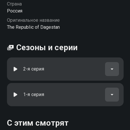
Страна
Россия
Оригинальное название
The Republic of Dagestan
Сезоны и серии
2-я серия
1-я серия
С этим смотрят