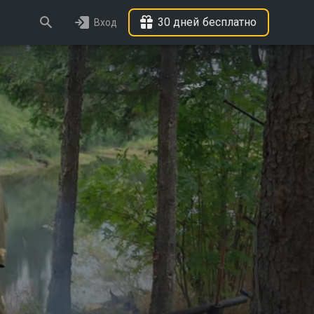
30 дней бесплатно
Вход