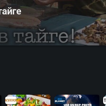
тайге