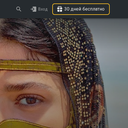
30 дней бесплатно
Вход