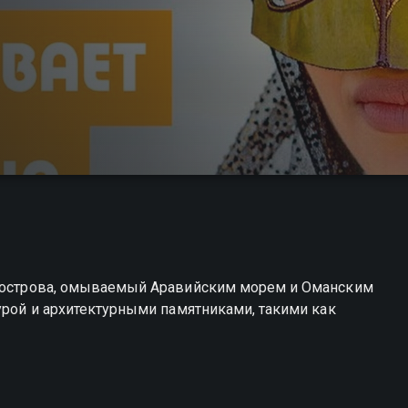
олуострова, омываемый Аравийским морем и Оманским
турой и архитектурными памятниками, такими как