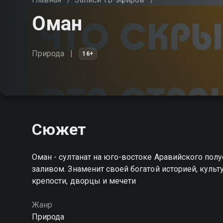
Оман
Природа
16+
Сюжет
Оман - султанат на юго-востоке Аравийского п
заливом. Знаменит своей богатой историей, куль
крепости, дворцы и мечети
Жанр
Природа