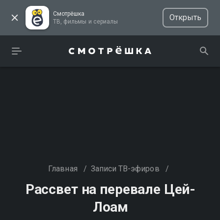
Смотрёшка
Открыть
ТВ, фильмы и сериалы
Главная
/
Записи ТВ-эфиров
/
Рассвет на перевале Цей-
Лоам