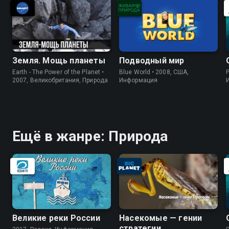
Земля. Мощь планеты
Подводный мир
Earth - The Power of the Planet •
Blue World • 2008, США,
P
2007, Великобритания, Природа
Информация
Ещё в жанре: Природа
Великие реки России
Насекомые — гении
стратегии