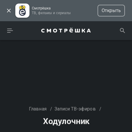
Смотрёшка
Открыть
ТВ, фильмы и сериалы
Главная
/
Записи ТВ-эфиров
/
Ходулочник