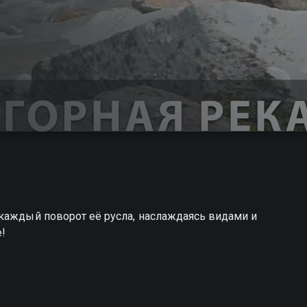
каждый поворот её русла, наслаждаясь видами и
е!