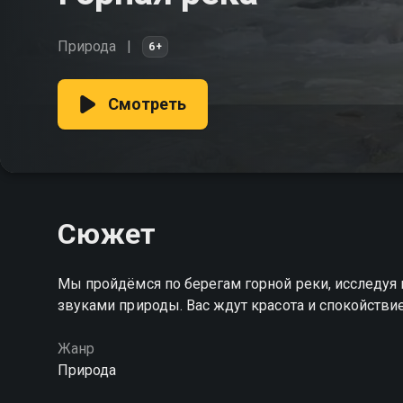
Природа
6+
Смотреть
Сюжет
Мы пройдёмся по берегам горной реки, исследуя 
звуками природы. Вас ждут красота и спокойстви
Жанр
Природа