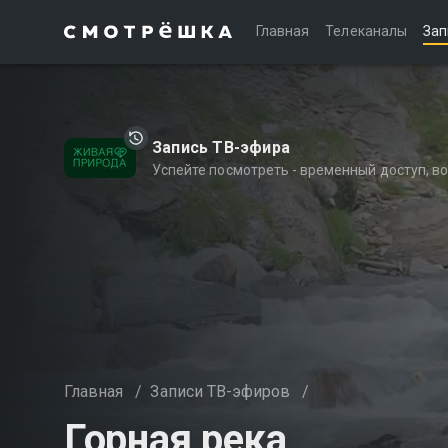
Главная
Телеканалы
Зап
Запись ТВ-эфира
Успейте посмотреть - временный доступ, 
Главная
/
Записи ТВ-эфиров
/
Горная река