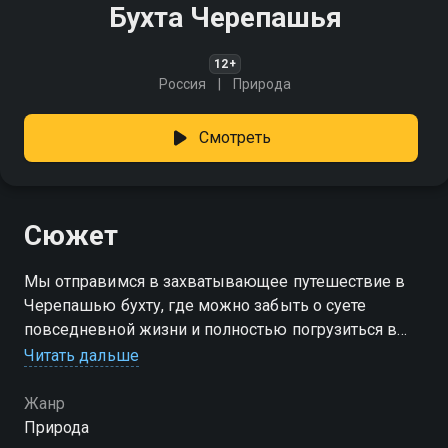
Бухта Черепашья
12+
Россия
Природа
Смотреть
Сюжет
Мы отправимся в захватывающее путешествие в
Черепашью бухту, где можно забыть о суете
повседневной жизни и полностью погрузиться в
мир спокойствия и гармонии
Читать дальше
Жанр
Природа