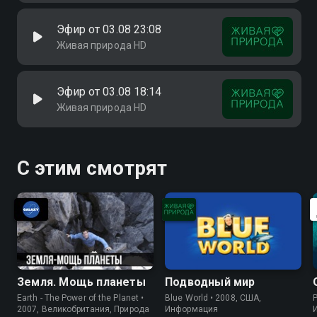
Эфир от 03.08 23:08
Живая природа HD
Эфир от 03.08 18:14
Живая природа HD
С этим смотрят
Земля. Мощь планеты
Подводный мир
Earth - The Power of the Planet •
Blue World • 2008, США,
P
2007, Великобритания, Природа
Информация