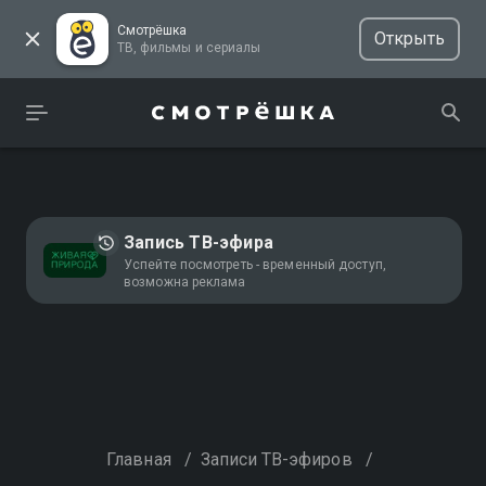
Смотрёшка
Открыть
ТВ, фильмы и сериалы
Запись ТВ-эфира
Успейте посмотреть - временный доступ,
возможна реклама
Главная
/
Записи ТВ-эфиров
/