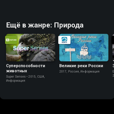
Ещё в жанре: Природа
Суперспособности
Великие реки России
животных
2017, Россия, Информация
E
Super Senses • 2015, США,
Информация