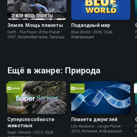
Земля. Мощь планеты
Подводный мир
Earth - The Power of the Planet •
Blue World • 2008, США,
P
2007, Великобритания, Природа
Информация
Ещё в жанре: Природа
Суперспособности
Планета джунглей
животных
Life Awakens - Jungle Planet •
P
2015, Испания, Информация
Super Senses • 2015, США,