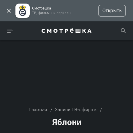
Смотрёшка
Открыть
ТВ, фильмы и сериалы
Главная
/
Записи ТВ-эфиров
/
Яблони