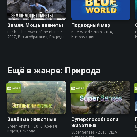
Земля. Мощь планеты
Подводный мир
Earth - The Power of the Planet •
Blue World • 2008, США,
P
2007, Великобритания, Природа
Информация
Ещё в жанре: Природа
Зелёные животные
Суперспособности
животных
Green Animal • 2016, Южная
L
Корея, Природа
Super Senses • 2015, США,