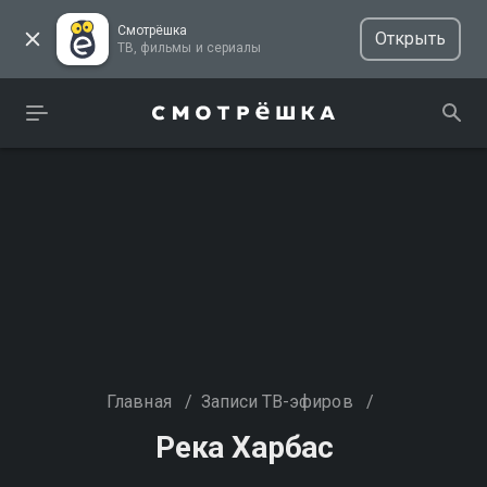
Смотрёшка
Открыть
ТВ, фильмы и сериалы
Главная
/
Записи ТВ-эфиров
/
Река Харбас