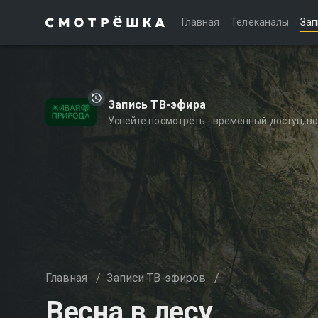
Главная
Телеканалы
Зап
Запись ТВ-эфира
Успейте посмотреть - временный доступ, 
Главная
/
Записи ТВ-эфиров
/
Весна в лесу