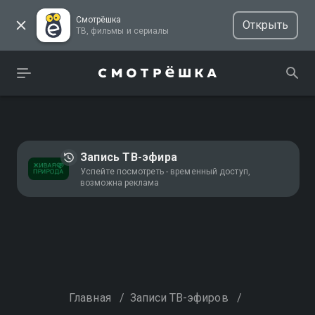
Смотрёшка
Открыть
ТВ, фильмы и сериалы
Запись ТВ-эфира
Успейте посмотреть - временный доступ,
возможна реклама
Главная
/
Записи ТВ-эфиров
/