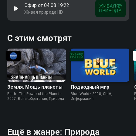
Эфир от 04.08 19:22
Живая природа HD
С этим смотрят
Земля. Мощь планеты
Подводный мир
Earth - The Power of the Planet •
Blue World • 2008, США,
P
2007, Великобритания, Природа
Информация
Ещё в жанре: Природа