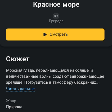
Красное море
6+
Природа
Смотреть
Сюжет
Морская гладь, переливающаяся на солнце, и
величественные волны создают завораживающее
зрелище. Погрузитесь в атмосферу бескрайних
водных просторов
Читать дальше
Жанр
Природа