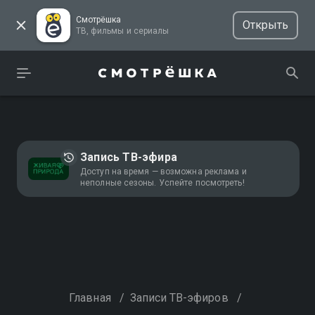
Смотрёшка
Открыть
ТВ, фильмы и сериалы
Запись ТВ-эфира
Доступ на время — возможна реклама и
неполные сезоны. Успейте посмотреть!
Главная
/
Записи ТВ-эфиров
/