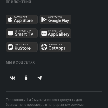
ПРИЛОЖЕНИЯ
МЫ В СОЦСЕТЯХ
Телеканалы 1 и 2 мультиплексов доступны для
бесплатного просмотра в непрерывном режиме,