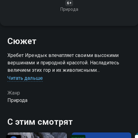
6+
Природа
Сюжет
Хребет Ирендык впечатляет своими высокими
вершинами и природной красотой. Насладитесь
величием этих гор и их живописными
окрестностями
Читать дальше
Жанр
Природа
С этим смотрят