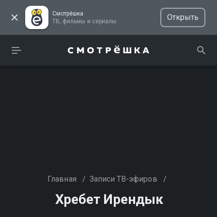
Смотрёшка
Открыть
ТВ, фильмы и сериалы
Главная
/
Записи ТВ-эфиров
/
Хребет Ирендык