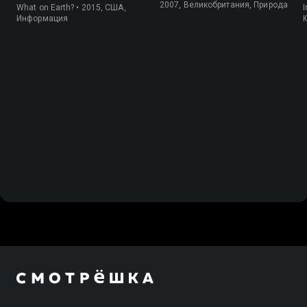
2007, Великобритания, Природа
What on Earth? • 2015, США,
I
Информация