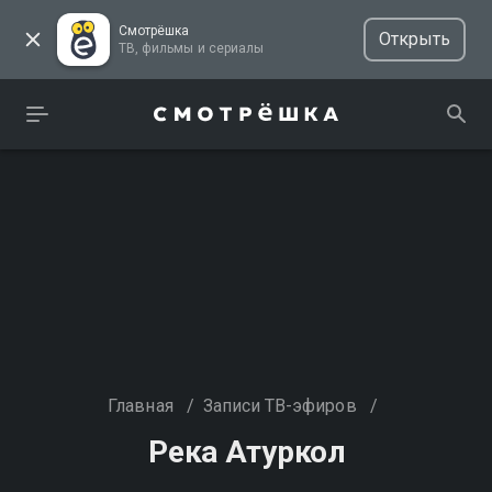
Смотрёшка
Открыть
ТВ, фильмы и сериалы
Главная
/
Записи ТВ-эфиров
/
Река Атуркол