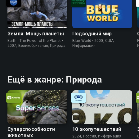
Земля. Мощь планеты
Подводный мир
Earth - The Power of the Planet •
Blue World • 2008, США,
P
2007, Великобритания, Природа
Информация
Ещё в жанре: Природа
Суперспособности
10 экопутешествий
животных
2024, Россия, Информация