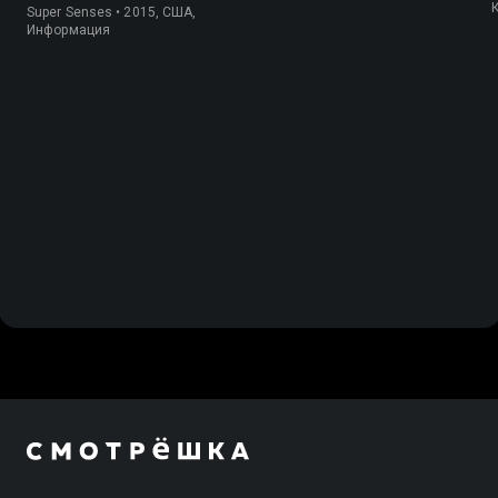
Super Senses • 2015, США,
Информация