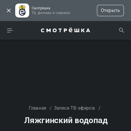
Смотрёшка
Открыть
ТВ, фильмы и сериалы
Главная
/
Записи ТВ-эфиров
/
Ляжгинский водопад