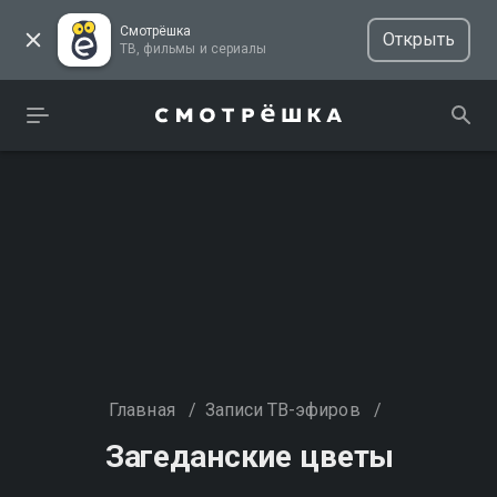
Смотрёшка
Открыть
ТВ, фильмы и сериалы
Главная
/
Записи ТВ-эфиров
/
Загеданские цветы