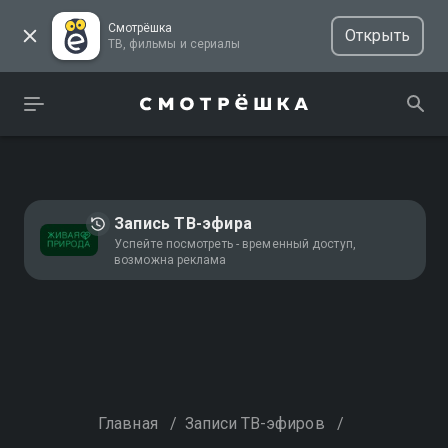
Смотрёшка
Открыть
ТВ, фильмы и сериалы
Запись ТВ-эфира
Успейте посмотреть - временный доступ,
возможна реклама
Главная
/
Записи ТВ-эфиров
/