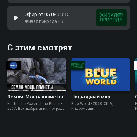
Эфир от 05.08 00:15
Живая природа HD
С этим смотрят
Земля. Мощь планеты
Подводный мир
Earth - The Power of the Planet •
Blue World • 2008, США,
P
2007, Великобритания, Природа
Информация