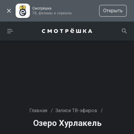
Смотрёшка
Открыть
ТВ, фильмы и сериалы
Главная
/
Записи ТВ-эфиров
/
Озеро Хурлакель