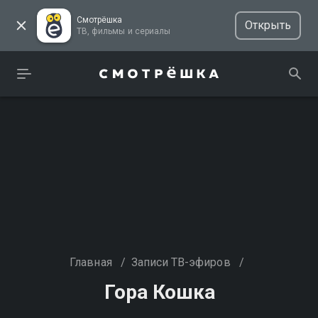
Смотрёшка
Открыть
ТВ, фильмы и сериалы
Главная
/
Записи ТВ-эфиров
/
Гора Кошка