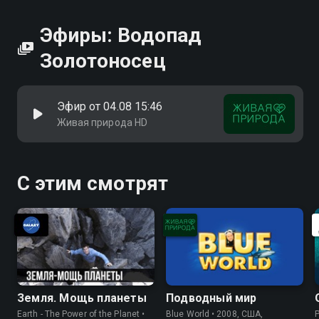
Эфиры: Водопад
Золотоносец
Эфир от 04.08 15:46
Живая природа HD
С этим смотрят
Земля. Мощь планеты
Подводный мир
Earth - The Power of the Planet •
Blue World • 2008, США,
P