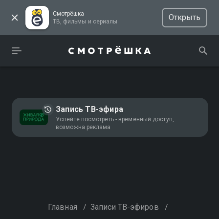
Смотрёшка
Открыть
ТВ, фильмы и сериалы
Запись ТВ-эфира
Успейте посмотреть - временный доступ,
возможна реклама
Главная
/
Записи ТВ-эфиров
/