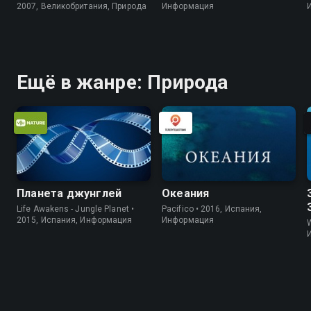
2007, Великобритания, Природа
Информация
Ещё в жанре: Природа
Планета джунглей
Океания
Life Awakens - Jungle Planet •
Pacifico • 2016, Испания,
2015, Испания, Информация
Информация
W