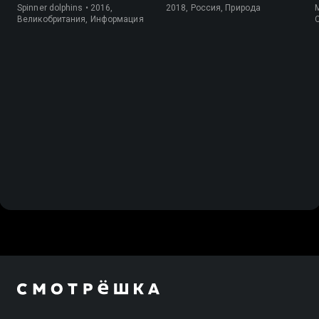
Spinner dolphins • 2016,
2018, Россия, Природа
M
Великобритания, Информация