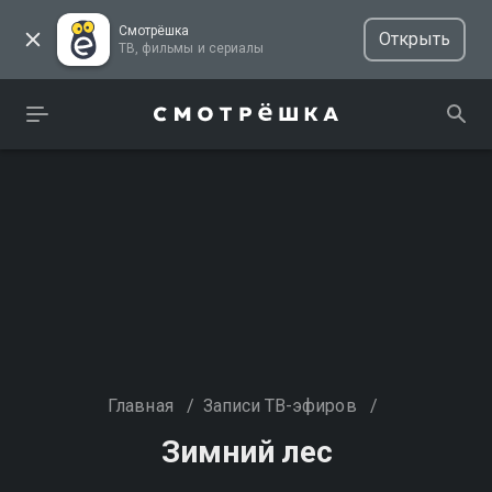
Смотрёшка
Открыть
ТВ, фильмы и сериалы
Главная
/
Записи ТВ-эфиров
/
Зимний лес