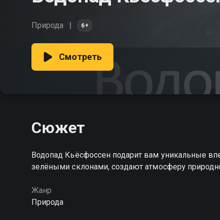
Природа
6+
Смотреть
Сюжет
Водопад Кьёсфоссен подарит вам уникальные вп
зелёными склонами, создают атмосферу природн
Жанр
Природа