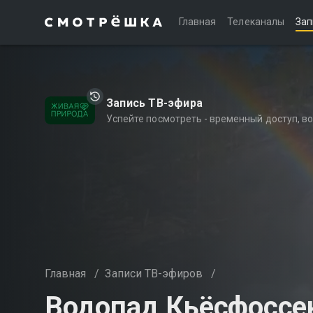
Главная
Телеканалы
Зап
Запись ТВ-эфира
Успейте посмотреть - временный доступ, 
Главная
/
Записи ТВ-эфиров
/
Водопад Кьёсфоссе