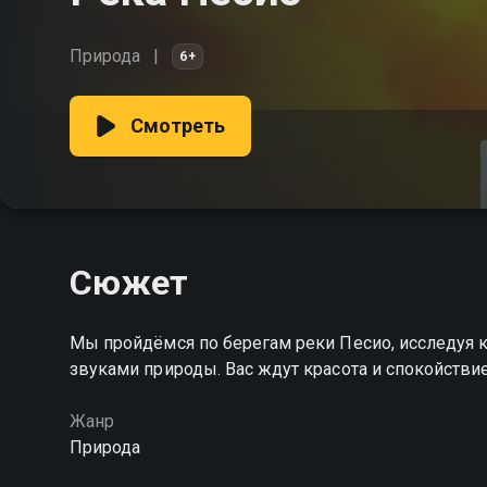
Природа
6+
Смотреть
Сюжет
Мы пройдёмся по берегам реки Песио, исследуя 
звуками природы. Вас ждут красота и спокойстви
Жанр
Природа