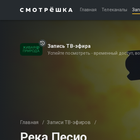
Главная
Телеканалы
Зап
Запись ТВ-эфира
Успейте посмотреть - временный доступ, 
Главная
/
Записи ТВ-эфиров
/
Река Песио