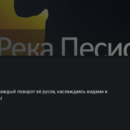
каждый поворот её русла, наслаждаясь видами и
е!