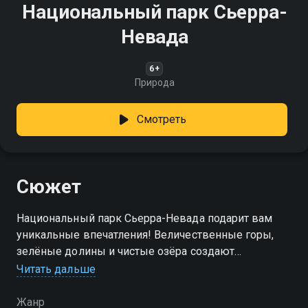
Национальный парк Сьерра-
Невада
6+
Природа
Смотреть
Сюжет
Национальный парк Сьерра-Невада подарит вам
уникальные впечатления! Величественные горы,
зелёные долины и чистые озёра создают
атмосферу уединения и гармонии с природой
Читать дальше
Жанр