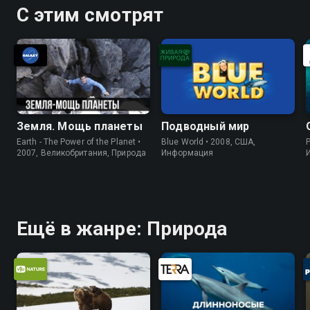
С этим смотрят
Земля. Мощь планеты
Подводный мир
Earth - The Power of the Planet •
Blue World • 2008, США,
P
2007, Великобритания, Природа
Информация
Ещё в жанре: Природа