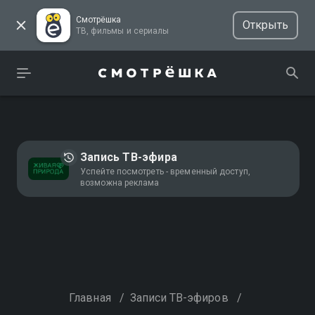
Смотрёшка
Открыть
ТВ, фильмы и сериалы
Запись ТВ-эфира
Успейте посмотреть - временный доступ,
возможна реклама
Главная
/
Записи ТВ-эфиров
/