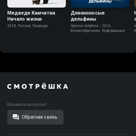
Медведи Камчатки.
Длинноносые
Начало жизни
дельфины
2018, Россия, Природа
Spinner dolphins • 2016,
I
Великобритания, Информация
Возникли вопросы?
Обратная связь