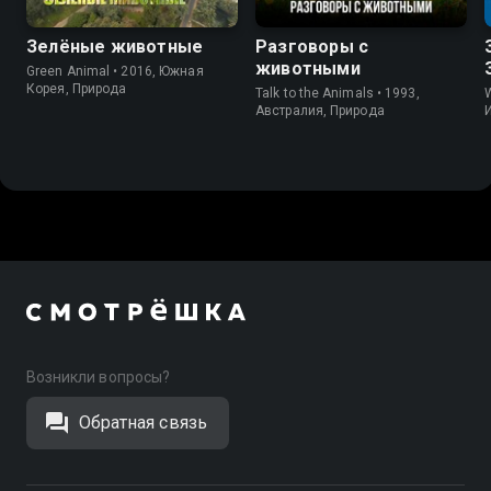
Зелёные животные
Разговоры с
животными
Green Animal • 2016, Южная
Корея, Природа
Talk to the Animals • 1993,
W
Австралия, Природа
Возникли вопросы?
Обратная связь