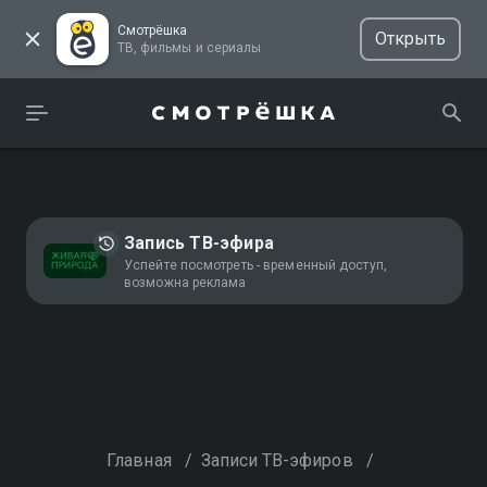
Смотрёшка
Открыть
ТВ, фильмы и сериалы
Запись ТВ-эфира
Успейте посмотреть - временный доступ,
возможна реклама
Главная
/
Записи ТВ-эфиров
/