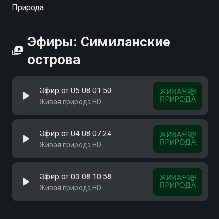
Природа
Посмотреть онлайн 1 сезон сериала Симиланские
острова вы можете совершенно бесплатно в
Эфиры: Симиланские
хорошем HD качестве на Смотрёшке
острова
Эфир от 05.08 01:50
Живая природа HD
Эфир от 04.08 07:24
Живая природа HD
Эфир от 03.08 10:58
Живая природа HD