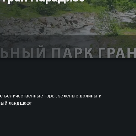
де величественные горы, зелёные долины и
ный ландшафт