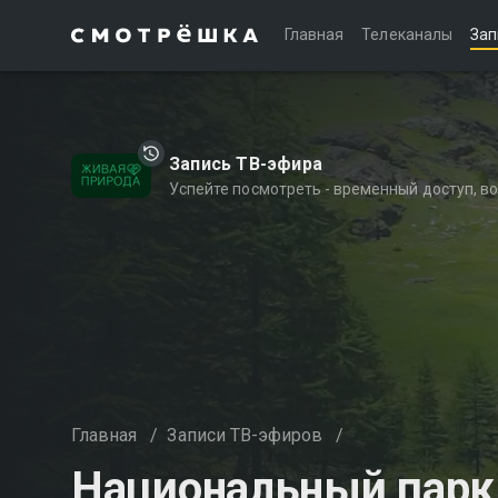
Главная
Телеканалы
Зап
Запись ТВ-эфира
Успейте посмотреть - временный доступ, 
Главная
/
Записи ТВ-эфиров
/
Национальный парк