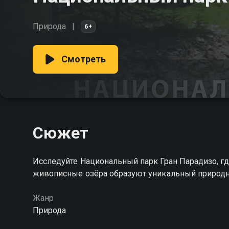
Природа
6+
Смотреть
Сюжет
Исследуйте Национальный парк Гран Парадизо, г
живописные озёра образуют уникальный природ
Жанр
Природа