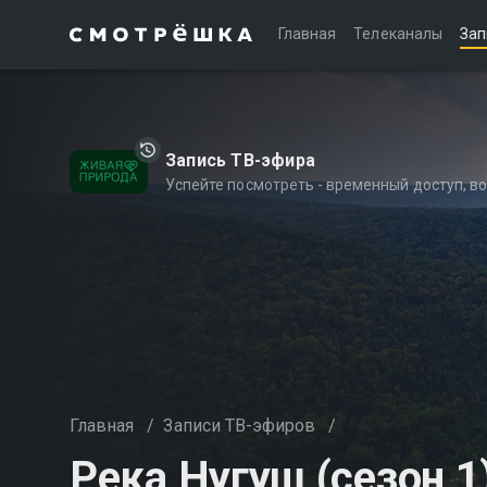
Главная
Телеканалы
Зап
Запись ТВ-эфира
Успейте посмотреть - временный доступ, 
Главная
/
Записи ТВ-эфиров
/
Река Нугуш (сезон 1