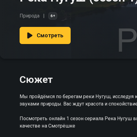
Природа
6+
Смотреть
Сюжет
Мы пройдёмся по берегам реки Нугуш, исследуя 
звуками природы. Вас ждут красота и спокойстви
Посмотреть онлайн 1 сезон сериала Река Нугуш
качестве на Смотрёшке