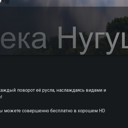
каждый поворот её русла, наслаждаясь видами и
е!
 вы можете совершенно бесплатно в хорошем HD