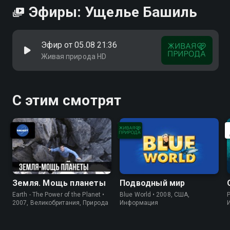
Эфиры: Ущелье Башиль
Эфир от 05.08 21:36
Живая природа HD
С этим смотрят
Земля. Мощь планеты
Подводный мир
Earth - The Power of the Planet •
Blue World • 2008, США,
P
2007, Великобритания, Природа
Информация