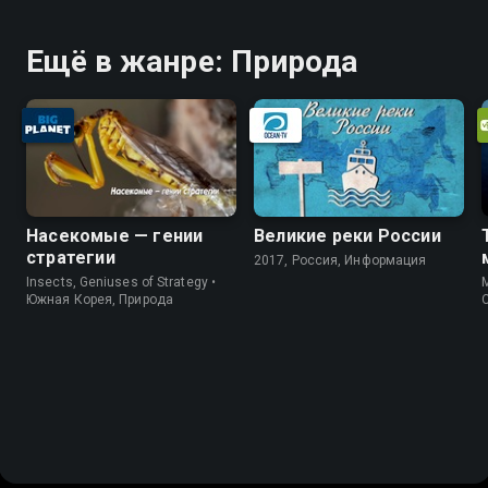
Ещё в жанре: Природа
Насекомые — гении
Великие реки России
стратегии
2017, Россия, Информация
Insects, Geniuses of Strategy •
M
Южная Корея, Природа