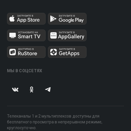
МЫ В СОЦСЕТЯХ
Телеканалы 1 и 2 мультиплексов доступны для
бесплатного просмотра в непрерывном режиме,
круглосуточно.