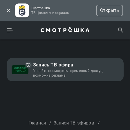
Смотрёшка
Открыть
ТВ, фильмы и сериалы
Запись ТВ-эфира
Успейте посмотреть - временный доступ,
возможна реклама
Главная
/
Записи ТВ-эфиров
/