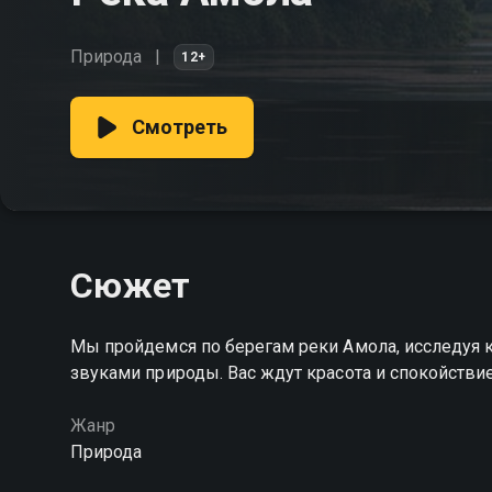
Природа
12+
Смотреть
Сюжет
Мы пройдемся по берегам реки Амола, исследуя 
звуками природы. Вас ждут красота и спокойстви
Жанр
Природа