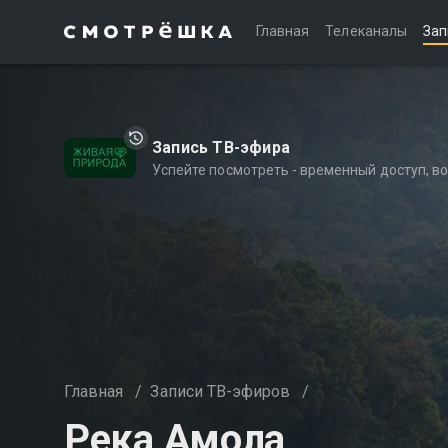
Главная
Телеканалы
Зап
Запись ТВ-эфира
Успейте посмотреть - временный доступ, 
Главная
/
Записи ТВ-эфиров
/
Река Амола