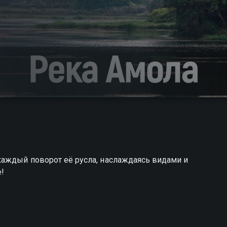
каждый поворот её русла, наслаждаясь видами и
е!