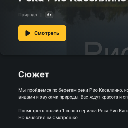
Природа
6+
Смотреть
Сюжет
Мы пройдёмся по берегам реки Рио Каселлино, и
видами и звуками природы. Вас ждут красота и с
Посмотреть онлайн 1 сезон сериала Река Рио Ка
HD качестве на Смотрёшке