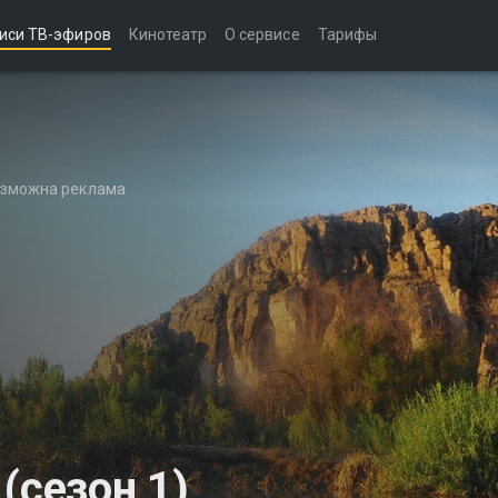
иси ТВ-эфиров
Кинотеатр
О сервисе
Тарифы
возможна реклама
(сезон 1)