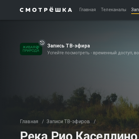
Главная
Телеканалы
Зап
Запись ТВ-эфира
Успейте посмотреть - временный доступ, 
Главная
/
Записи ТВ-эфиров
/
Река Рио Каселлино 