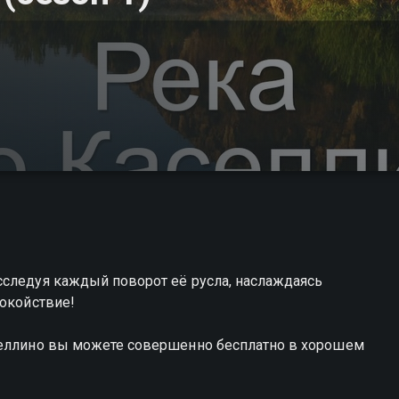
сследуя каждый поворот её русла, наслаждаясь
покойствие!
селлино вы можете совершенно бесплатно в хорошем