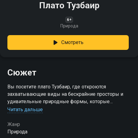
Плато Тузбаир
6+
Природа
Смотреть
Сюжет
Вы посетите плато Тузбаир, где откроются
захватывающие виды на бескрайние просторы и
удивительные природные формы, которые
наполнят вас ощущением спокойствия
Читать дальше
Жанр
Природа