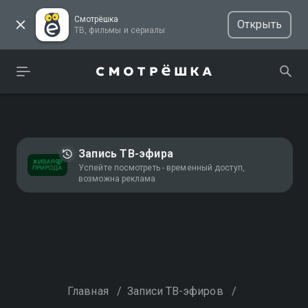
Смотрёшка
Открыть
ТВ, фильмы и сериалы
Запись ТВ-эфира
Успейте посмотреть - временный доступ,
возможна реклама
Главная
/
Записи ТВ-эфиров
/