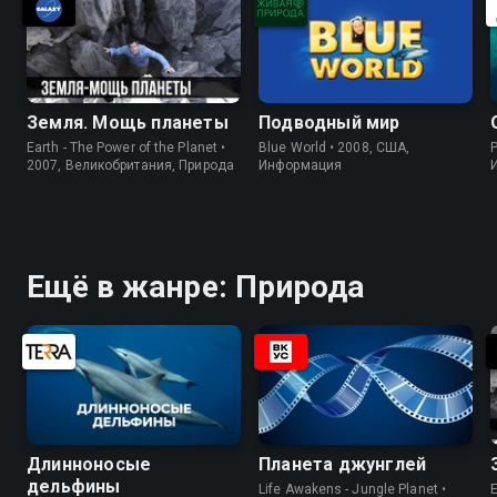
Земля. Мощь планеты
Подводный мир
Earth - The Power of the Planet •
Blue World • 2008, США,
P
2007, Великобритания, Природа
Информация
Ещё в жанре: Природа
Длинноносые
Планета джунглей
дельфины
Life Awakens - Jungle Planet •
E