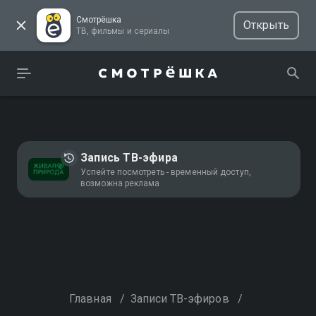
Смотрёшка
Открыть
ТВ, фильмы и сериалы
Запись ТВ-эфира
Успейте посмотреть - временный доступ,
возможна реклама
Главная
/
Записи ТВ-эфиров
/