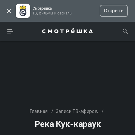
Смотрёшка
Открыть
ТВ, фильмы и сериалы
Главная
/
Записи ТВ-эфиров
/
Река Кук-караук