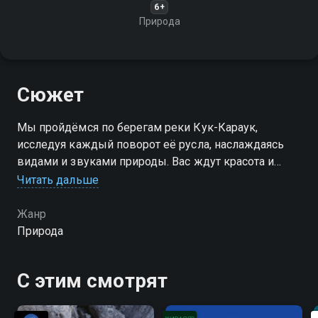
6+
Природа
Сюжет
Мы пройдёмся по берегам реки Кук-Караук,
исследуя каждый поворот её русла, наслаждаясь
видами и звуками природы. Вас ждут красота и
спокойствие!
Читать дальше
Жанр
Природа
С этим смотрят