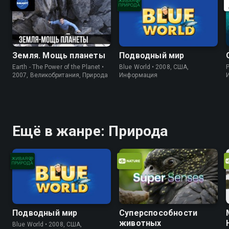
Земля. Мощь планеты
Подводный мир
Earth - The Power of the Planet •
Blue World • 2008, США,
P
2007, Великобритания, Природа
Информация
Ещё в жанре: Природа
Подводный мир
Суперспособности
животных
Blue World • 2008, США,