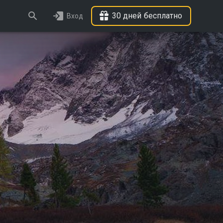
30 дней бесплатно
Вход