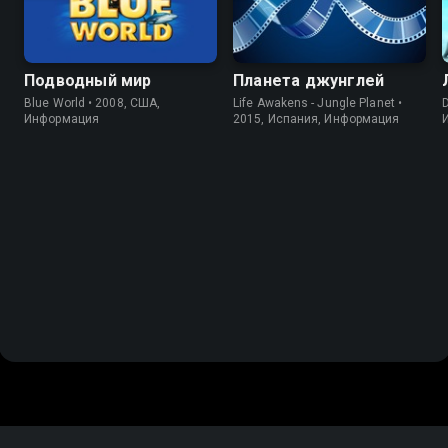
Подводный мир
Планета джунглей
Blue World • 2008, США,
Life Awakens - Jungle Planet •
D
Информация
2015, Испания, Информация