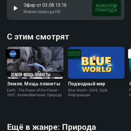
Эфир от 03.08 13:16
Живая природа HD
С этим смотрят
Земля. Мощь планеты
Подводный мир
Earth - The Power of the Planet •
Blue World • 2008, США,
P
2007, Великобритания, Природа
Информация
Ещё в жанре: Природа