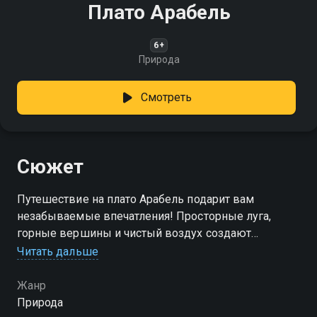
Плато Арабель
6+
Природа
Смотреть
Сюжет
Путешествие на плато Арабель подарит вам
незабываемые впечатления! Просторные луга,
горные вершины и чистый воздух создают
атмосферу уединения и величия природы
Читать дальше
Жанр
Природа