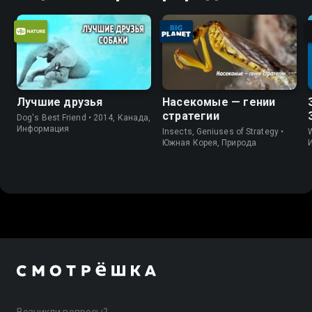
Лучшие друзья
Насекомые — гении
стратегии
Dog's Best Friend • 2014, Канада,
Информация
Insects, Geniuses of Strategy •
W
Южная Корея, Природа