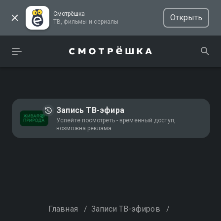
Смотрёшка
Открыть
ТВ, фильмы и сериалы
Запись ТВ-эфира
Успейте посмотреть - временный доступ,
возможна реклама
Главная
/
Записи ТВ-эфиров
/