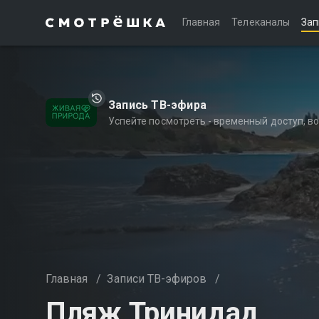
Главная
Телеканалы
Зап
Запись ТВ-эфира
Успейте посмотреть - временный доступ, 
Главная
/
Записи ТВ-эфиров
/
Пляж Тринидад