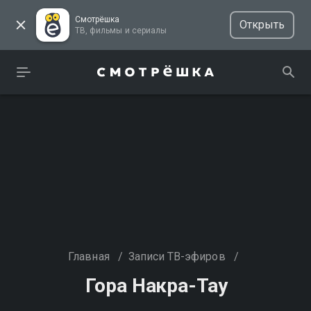
Смотрёшка
Открыть
ТВ, фильмы и сериалы
Главная
/
Записи ТВ-эфиров
/
Гора Накра-Тау