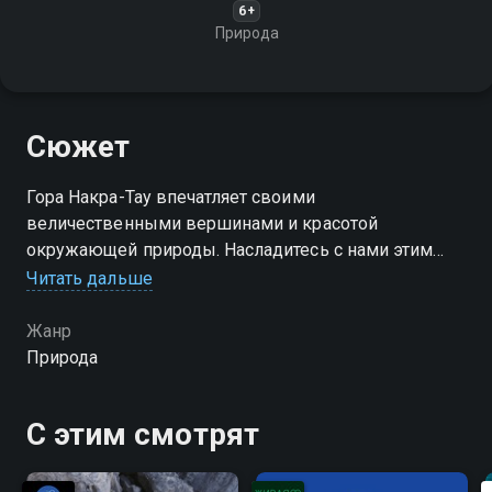
6+
Природа
Сюжет
Гора Накра-Тау впечатляет своими
величественными вершинами и красотой
окружающей природы. Насладитесь с нами этим
природным чудом!
Читать дальше
Жанр
Природа
С этим смотрят