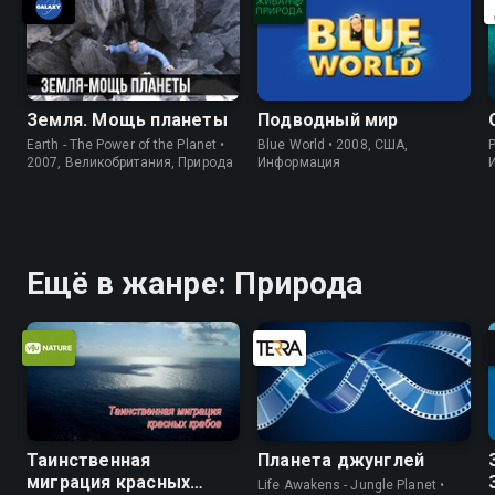
Земля. Мощь планеты
Подводный мир
Earth - The Power of the Planet •
Blue World • 2008, США,
P
2007, Великобритания, Природа
Информация
Ещё в жанре: Природа
Таинственная
Планета джунглей
миграция красных
Life Awakens - Jungle Planet •