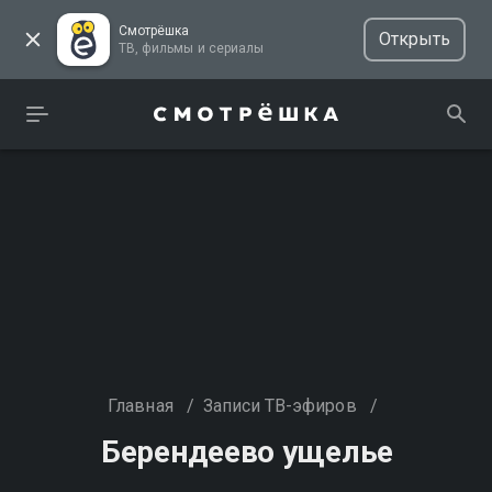
Смотрёшка
Открыть
ТВ, фильмы и сериалы
Главная
/
Записи ТВ-эфиров
/
Берендеево ущелье