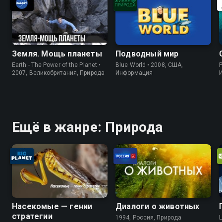
Земля. Мощь планеты
Подводный мир
Earth - The Power of the Planet •
Blue World • 2008, США,
P
2007, Великобритания, Природа
Информация
Ещё в жанре: Природа
Насекомые — гении
Диалоги о животных
стратегии
1994, Россия, Природа
L