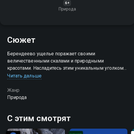
6+
Природа
Сюжет
Берендеево ущелье поражает своими
величественными скалами и природными
красотами. Насладитесь этим уникальным уголком
природы!
Читать дальше
Жанр
Природа
С этим смотрят